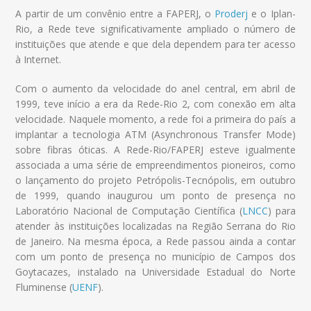
A partir de um convênio entre a FAPERJ, o
Proderj
e o Iplan-
Rio, a Rede teve significativamente ampliado o número de
instituições que atende e que dela dependem para ter acesso
à Internet.
Com o aumento da velocidade do anel central, em abril de
1999, teve início a era da Rede-Rio 2, com conexão em alta
velocidade. Naquele momento, a rede foi a primeira do país a
implantar a tecnologia ATM (Asynchronous Transfer Mode)
sobre fibras óticas. A Rede-Rio/FAPERJ esteve igualmente
associada a uma série de empreendimentos pioneiros, como
o lançamento do projeto Petrópolis-Tecnópolis, em outubro
de 1999, quando inaugurou um ponto de presença no
Laboratório Nacional de Computação Científica (
LNCC
) para
atender às instituições localizadas na Região Serrana do Rio
de Janeiro. Na mesma época, a Rede passou ainda a contar
com um ponto de presença no município de Campos dos
Goytacazes, instalado na Universidade Estadual do Norte
Fluminense (
UENF
).