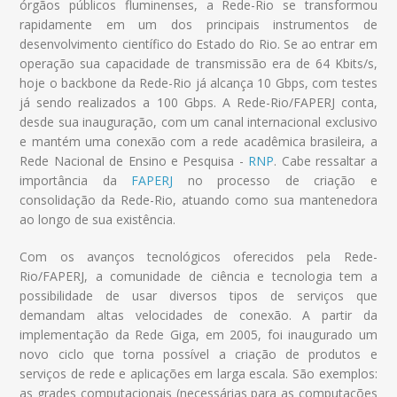
órgãos públicos fluminenses, a Rede-Rio se transformou
rapidamente em um dos principais instrumentos de
desenvolvimento científico do Estado do Rio. Se ao entrar em
operação sua capacidade de transmissão era de 64 Kbits/s,
hoje o backbone da Rede-Rio já alcança 10 Gbps, com testes
já sendo realizados a 100 Gbps. A Rede-Rio/FAPERJ conta,
desde sua inauguração, com um canal internacional exclusivo
e mantém uma conexão com a rede acadêmica brasileira, a
Rede Nacional de Ensino e Pesquisa -
RNP
. Cabe ressaltar a
importância da
FAPERJ
no processo de criação e
consolidação da Rede-Rio, atuando como sua mantenedora
ao longo de sua existência.
Com os avanços tecnológicos oferecidos pela Rede-
Rio/FAPERJ, a comunidade de ciência e tecnologia tem a
possibilidade de usar diversos tipos de serviços que
demandam altas velocidades de conexão. A partir da
implementação da Rede Giga, em 2005, foi inaugurado um
novo ciclo que torna possível a criação de produtos e
serviços de rede e aplicações em larga escala. São exemplos:
as grades computacionais (necessárias para as computações