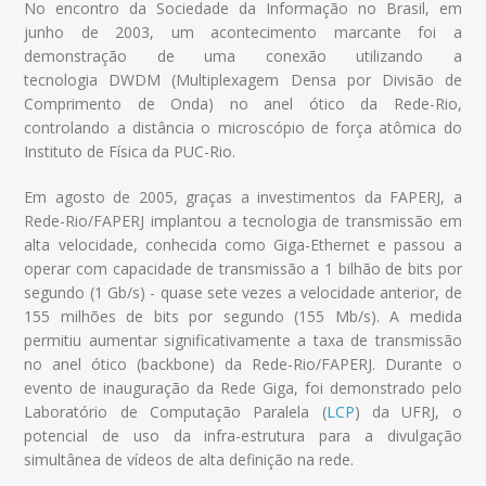
No encontro da Sociedade da Informação no Brasil, em
junho de 2003, um acontecimento marcante foi a
demonstração de uma conexão utilizando a
tecnologia DWDM (Multiplexagem Densa por Divisão de
Comprimento de Onda) no anel ótico da Rede-Rio,
controlando a distância o microscópio de força atômica do
Instituto de Física da PUC-Rio.
Em agosto de 2005, graças a investimentos da FAPERJ, a
Rede-Rio/FAPERJ implantou a tecnologia de transmissão em
alta velocidade, conhecida como Giga-Ethernet e passou a
operar com capacidade de transmissão a 1 bilhão de bits por
segundo (1 Gb/s) - quase sete vezes a velocidade anterior, de
155 milhões de bits por segundo (155 Mb/s). A medida
permitiu aumentar significativamente a taxa de transmissão
no anel ótico (backbone) da Rede-Rio/FAPERJ. Durante o
evento de inauguração da Rede Giga, foi demonstrado pelo
Laboratório de Computação Paralela (
LCP
) da UFRJ, o
potencial de uso da infra-estrutura para a divulgação
simultânea de vídeos de alta definição na rede.