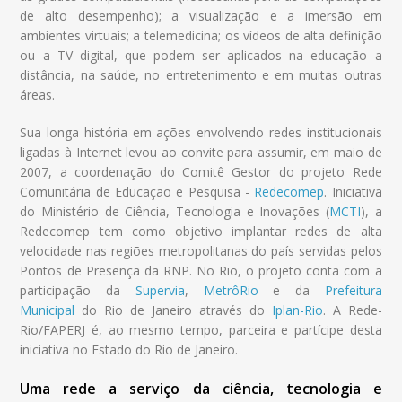
de alto desempenho); a visualização e a imersão em
ambientes virtuais; a telemedicina; os vídeos de alta definição
ou a TV digital, que podem ser aplicados na educação a
distância, na saúde, no entretenimento e em muitas outras
áreas.
Sua longa história em ações envolvendo redes institucionais
ligadas à Internet levou ao convite para assumir, em maio de
2007, a coordenação do Comitê Gestor do projeto Rede
Comunitária de Educação e Pesquisa -
Redecomep
. Iniciativa
do Ministério de Ciência, Tecnologia e Inovações (
MCTI
), a
Redecomep tem como objetivo implantar redes de alta
velocidade nas regiões metropolitanas do país servidas pelos
Pontos de Presença da RNP. No Rio, o projeto conta com a
participação da
Supervia
,
MetrôRio
e da
Prefeitura
Municipal
do Rio de Janeiro através do
Iplan-Rio
. A Rede-
Rio/FAPERJ é, ao mesmo tempo, parceira e partícipe desta
iniciativa no Estado do Rio de Janeiro.
Uma rede a serviço da ciência, tecnologia e