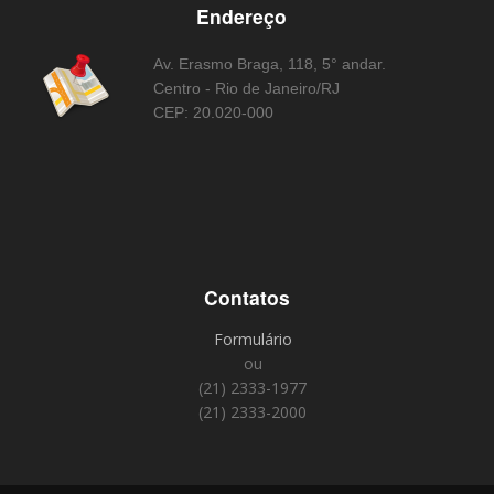
Endereço
Av. Erasmo Braga, 118, 5° andar.
Centro - Rio de Janeiro/RJ
CEP: 20.020-000
Contatos
Formulário
ou
(21) 2333-1977
(21) 2333-2000