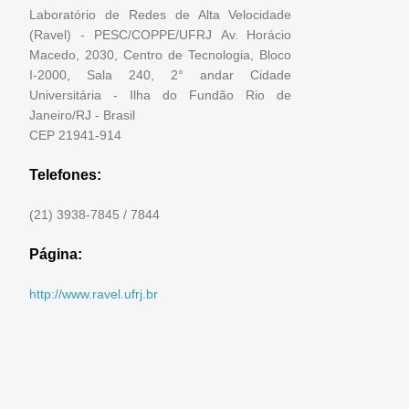
Laboratório de Redes de Alta Velocidade
(Ravel) - PESC/COPPE/UFRJ
Av. Horácio
Macedo, 2030, Centro de Tecnologia, Bloco
I-2000, Sala 240, 2° andar Cidade
Universitária - Ilha do Fundão Rio de
Janeiro/RJ - Brasil
CEP 21941-914
Telefones:
(21) 3938-7845 / 7844
Página:
http://www.ravel.ufrj.br