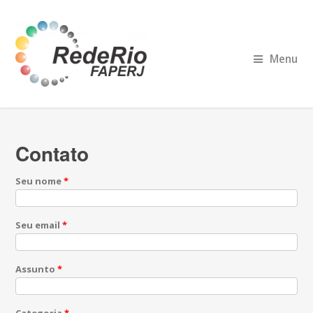
Menu
Contato
Seu nome
*
Seu email
*
Assunto
*