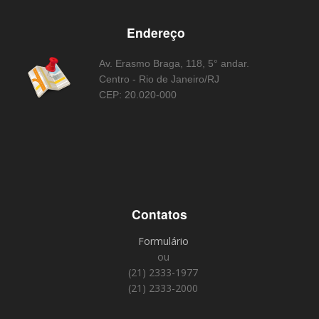
Endereço
Av. Erasmo Braga, 118, 5° andar.
Centro - Rio de Janeiro/RJ
CEP: 20.020-000
Contatos
Formulário
ou
(21) 2333-1977
(21) 2333-2000