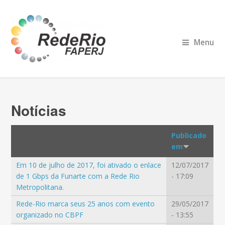
Menu
Notícias
Publicado
em
Em 10 de julho de 2017, foi ativado o enlace
12/07/2017
de 1 Gbps da Funarte com a Rede Rio
- 17:09
Metropolitana.
Rede-Rio marca seus 25 anos com evento
29/05/2017
organizado no CBPF
- 13:55