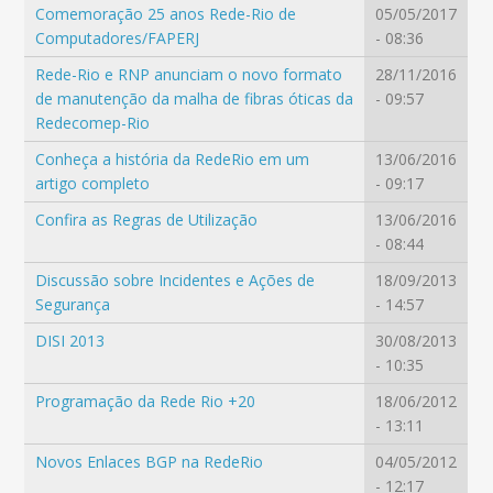
Comemoração 25 anos Rede-Rio de
05/05/2017
Computadores/FAPERJ
- 08:36
Rede-Rio e RNP anunciam o novo formato
28/11/2016
de manutenção da malha de fibras óticas da
- 09:57
Redecomep-Rio
Conheça a história da RedeRio em um
13/06/2016
artigo completo
- 09:17
Confira as Regras de Utilização
13/06/2016
- 08:44
Discussão sobre Incidentes e Ações de
18/09/2013
Segurança
- 14:57
DISI 2013
30/08/2013
- 10:35
Programação da Rede Rio +20
18/06/2012
- 13:11
Novos Enlaces BGP na RedeRio
04/05/2012
- 12:17